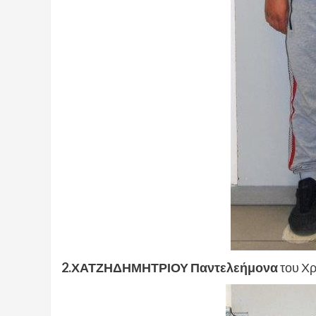
2.ΧΑΤΖΗΔΗΜΗΤΡΙΟΥ Παντελεήμονα
του Χρ