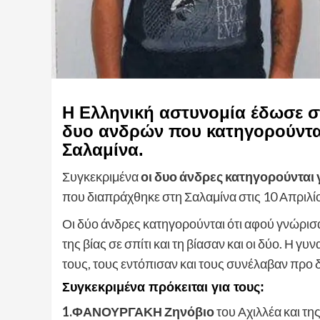
Η Ελληνική αστυνομία έδωσε σ
δυο ανδρών που κατηγορούνται
Σαλαμίνα.
Συγκεκριμένα
οι δυο άνδρες κατηγορούνται 
που διαπράχθηκε στη Σαλαμίνα στις 10 Απριλί
Οι δύο άνδρες κατηγορούνται ότι αφού γνώρισα
της βίας σε σπίτι και τη βίασαν και οι δύο. Η 
τους, τους εντόπισαν και τους συνέλαβαν προ
Συγκεκριμένα πρόκειται για τους:
1.ΦΑΝΟΥΡΓΑΚΗ Ζηνόβιο
του Αχιλλέα και τη