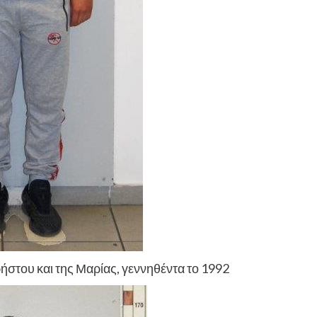
ήστου και της Μαρίας, γεννηθέντα το 1992