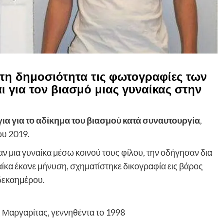
τη δημοσιότητα τις φωτογραφίες των
 για τον βιασμό μιας γυναίκας στην
για για το αδίκημα του βιασμού κατά συναυτουργία
,
ου 2019.
ν μια γυναίκα μέσω κοινού τους φίλου, την οδήγησαν δια
γυναίκα έκανε μήνυση, σχηματίστηκε δικογραφία εις βάρος
 δεκαημέρου.
ς Μαργαρίτας, γεννηθέντα το 1998