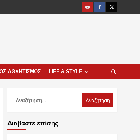
Youtube
Facebook
Twitter
ΜΟΣ-ΑΘΛΗΤΙΣΜΟΣ
LIFE & STYLE
Αναζήτηση
για:
Διαβάστε επίσης