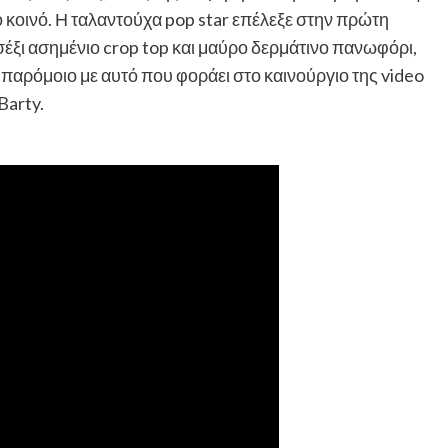
 κοινό. Η ταλαντούχα pop star επέλεξε στην πρώτη
σέξι ασημένιο crop top και μαύρο δερμάτινο πανωφόρι,
παρόμοιο με αυτό που φοράει στο καινούργιο της video
Barty.