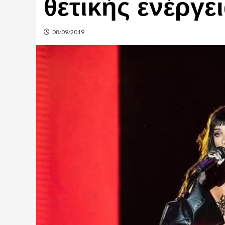
θετικής ενέργει
08/09/2019