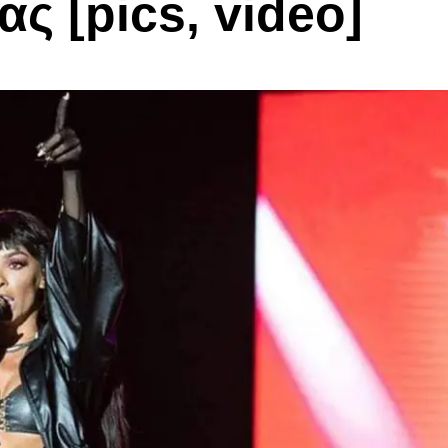
ας [pics, video]