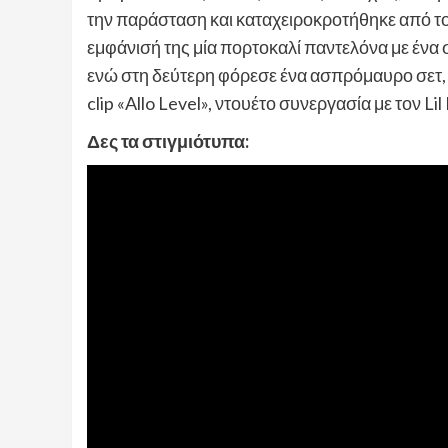
την παράσταση και καταχειροκροτήθηκε από το
εμφάνισή της μία πορτοκαλί παντελόνα με ένα 
ενώ στη δεύτερη φόρεσε ένα ασπρόμαυρο σετ, 
clip «Allo Level», ντουέτο συνεργασία με τον Lil 
Δες τα στιγμιότυπα: