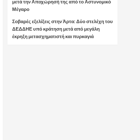
μετά την Αποχώρησή της από το Αστυνομικό
Μέγαρο
Σοβαρές εξελίξεις στην Άρτα: Δύο στελέχη του
ΔΕΔΔΗΕ υπό κράτηση μετά από μεγάλη
έκρηξη μετασχηματιστή και πυρκαγιά