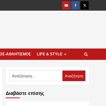
Youtube
Facebook
Twitter
ΜΟΣ-ΑΘΛΗΤΙΣΜΟΣ
LIFE & STYLE
Αναζήτηση
για:
Διαβάστε επίσης