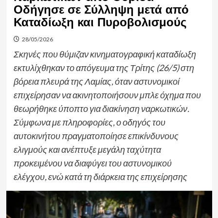
Οδήγησε σε Σύλληψη μετά από
Καταδίωξη και Πυροβολισμούς
28/05/2026
Σκηνές που θύμιζαν κινηματογραφική καταδίωξη
εκτυλίχθηκαν το απόγευμα της Τρίτης (26/5) στη
βόρεια πλευρά της Λαμίας, όταν αστυνομικοί
επιχείρησαν να ακινητοποιήσουν μπλε όχημα που
θεωρήθηκε ύποπτο για διακίνηση ναρκωτικών.
Σύμφωνα με πληροφορίες, ο οδηγός του
αυτοκινήτου πραγματοποίησε επικίνδυνους
ελιγμούς και ανέπτυξε μεγάλη ταχύτητα
προκειμένου να διαφύγει του αστυνομικού
ελέγχου, ενώ κατά τη διάρκεια της επιχείρησης