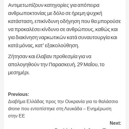
Αντιμετωπίζουν κατηγορίες για απόπειρα
ανθρωποκτονίας με δόλο σε ήρεμη ψυχική
κατάσταση, επικίνδυνη οδήγηση που θα μπορούσε
να προκαλέσει κίνδυνο σε ανθρώπους, καθώς και
για διακίνηση ναρκωτικών κατά συναυτουργία και
κατά μόνας, κατ’ εξακολούθηση.
Ζήτησαν και έλαβαν προθεσμία για να
απολογηθούν την Παρασκευή, 29 Μαΐου, το
μεσημέρι.
Post
Previous:
Διαβήμα Ελλάδας προς την Ουκρανία για το θαλάσσιο
navigation
drone που εντοπίστηκε στη Λευκάδα – Ενημέρωση
στην ΕΕ
Next: