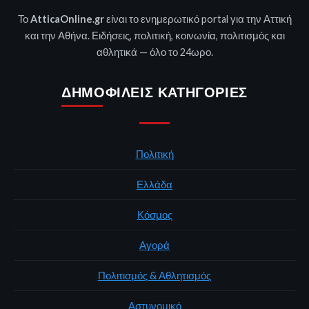
Το
AtticaOnline.gr
είναι το ενημερωτικό portal για την Αττική
και την Αθήνα. Ειδήσεις, πολιτική, κοινωνία, πολιτισμός και
αθλητικά — όλο το 24ωρο.
ΔΗΜΟΦΙΛΕΊΣ ΚΑΤΗΓΟΡΊΕΣ
Πολιτική
Ελλάδα
Κόσμος
Αγορά
Πολιτισμός & Αθλητισμός
Αστυνομικό