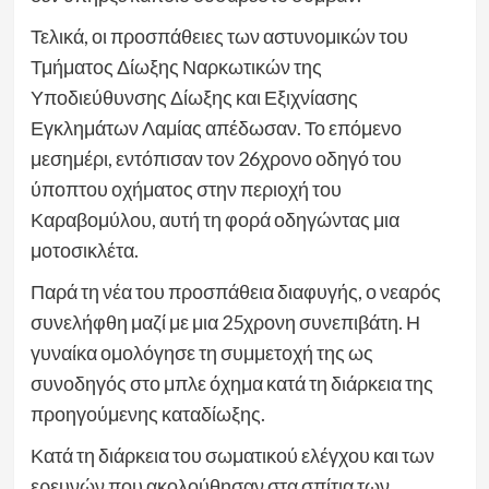
Τελικά, οι προσπάθειες των αστυνομικών του
Τμήματος Δίωξης Ναρκωτικών της
Υποδιεύθυνσης Δίωξης και Εξιχνίασης
Εγκλημάτων Λαμίας απέδωσαν. Το επόμενο
μεσημέρι, εντόπισαν τον 26χρονο οδηγό του
ύποπτου οχήματος στην περιοχή του
Καραβομύλου, αυτή τη φορά οδηγώντας μια
μοτοσικλέτα.
Παρά τη νέα του προσπάθεια διαφυγής, ο νεαρός
συνελήφθη μαζί με μια 25χρονη συνεπιβάτη. Η
γυναίκα ομολόγησε τη συμμετοχή της ως
συνοδηγός στο μπλε όχημα κατά τη διάρκεια της
προηγούμενης καταδίωξης.
Κατά τη διάρκεια του σωματικού ελέγχου και των
ερευνών που ακολούθησαν στα σπίτια των