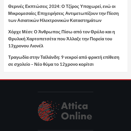
Θερινές Εκπτώσεις 2024: Ο Τζίρος Υποχωρεί, ενώ οι
Μικρομεσαίες Επιχειρήσεις Αντιμετωπίζουν την Πίεση
των Ασιατικών Ηλεκτρονικών Καταστημάτων
Χόρχε Μέσι: Ο Άνθρωπος Πίσω από τον Θρύλο και η
Θρυλική Χαρτοπετσέτα που Άλλαξε την Πορεία του
13χρονου Λιονέλ
Τραγωδία στην Ταϊλάνδη: 9 νεκροί από φρικτή επίθεση
σε σχολείο – Νέο θύμα το 12χρονο κορίτσι