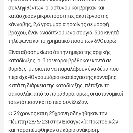
συλληφθέντων, οι αστυνομικοί βρήκαν και
κατάσχεσαν μικροποσότητες ακατέργαστης
κάνναβης, 2,6 γραμμάρια ηρωίνης σε μορφή
βράχου, έναν αναδιπλούμενο σουγιά, δύο κινητά
τηλέφωνα και το χρηματικό ποσό των 690 ευρώ.
Είναι αξιοσημείωτο ότι την ημέρα της αρχικής
καταδίωξης, οι δύο νεαροί βρέθηκαν κοντά σε
θυρίδες, με σκοπό να παραλάβουν ένα δέμα που
περιείχε 40 γραμμάρια ακατέργαστης κάνναβης.
Κατά τη διάρκεια της καταδίωξης, πέταξαν το
σακουλάκι από το παράθυρο, όμως οι αστυνομικοί
το εντόπισαν και το περισυνέλεξαν.
Ο 26χρονος και η 25χρονη οδηγήθηκαν την
Πέμπτη (28/5/23) στην Εισαγγελία Πρωτοδικών
και παραπέμφθηκαν σε κύρια ανάκριση.