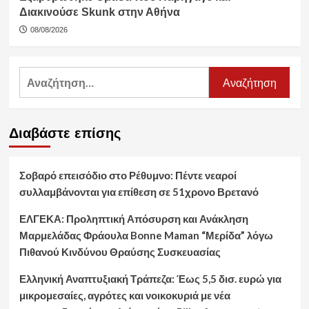
Διακινούσε Skunk στην Αθήνα
08/08/2026
Αναζήτηση
για:
Διαβάστε επίσης
Σοβαρό επεισόδιο στο Ρέθυμνο: Πέντε νεαροί
συλλαμβάνονται για επίθεση σε 51χρονο Βρετανό
ΕΛΓΕΚΑ: Προληπτική Απόσυρση και Ανάκληση
Μαρμελάδας Φράουλα Bonne Maman “Μερίδα” λόγω
Πιθανού Κινδύνου Θραύσης Συσκευασίας
Ελληνική Αναπτυξιακή Τράπεζα: Έως 5,5 δισ. ευρώ για
μικρομεσαίες, αγρότες και νοικοκυριά με νέα