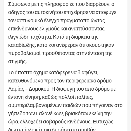
Σύμφωνα με τις πληροφορίες που διαρρέουν, ο
οδηγός του αυτοκινήτου επιχείρησε να αποφύγει
τον αστυνομικό έλεγχο πραγματοποιώντας
επικίνδυνους ελιγμούς και αναπτύσσοντας
ιλιγγιώδη ταχύτητα. Κατά τη διάρκεια της
καταδίωξης, κάτοικοι ανέφεραν ότι ακούστηκαν
πυροβολισμοί, προσθέτοντας στην ένταση της
στιγμής.
Το ύποπτο όχημα κατάφερε να διαφύγει,
κατευθυνόμενο προς τον περιφερειακό δρόμο
Λαμίας – Δομοκού. Η διαφυγή του από δρόμο με
έντονη κίνηση, καθώς πολλοί πολίτες,
συμπεριλαμβανομένων παιδιών που πήγαιναν στο
γήπεδο των Γαλανέικων, βρισκόταν εκείνη την
ώρα, ελλοχεύει σοβαρούς κινδύνους. Ευτυχώς,
δεν υπήρξε κάποιο δυσάρεστο συμβάν.