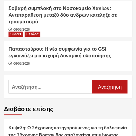
Σοβαρή συμπλοκή στο Νοσοκομείο Χανίων:
Αντιπαράθεση μεταξύ δύο ανδρών κατέληξε σε
τραυματισμό
06/08/2026
Slider1
Ελλάδα
Παπασταύρου: Η νέα συμφωνία για το GSI
εγκαινιάζει μια ισχυρή δυναμική υλοποίησης
06/08/2026
Αναζήτηση
για:
Διαβάστε επίσης
Κυψέλη: Ο 26χρονος κατηγορούμενος για τη δολοφονία
της 38χρονης Βρετανίδας απολογείται, επιμένοντας