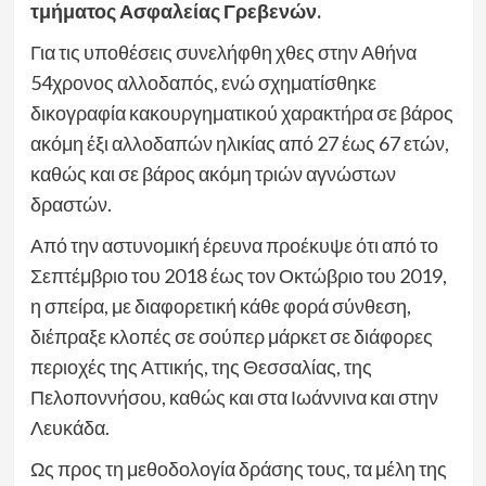
τμήματος Ασφαλείας Γρεβενών.
Για τις υποθέσεις συνελήφθη χθες στην Αθήνα
54χρονος αλλοδαπός, ενώ σχηματίσθηκε
δικογραφία κακουργηματικού χαρακτήρα σε βάρος
ακόμη έξι αλλοδαπών ηλικίας από 27 έως 67 ετών,
καθώς και σε βάρος ακόμη τριών αγνώστων
δραστών.
Από την αστυνομική έρευνα προέκυψε ότι από το
Σεπτέμβριο του 2018 έως τον Οκτώβριο του 2019,
η σπείρα, με διαφορετική κάθε φορά σύνθεση,
διέπραξε κλοπές σε σούπερ μάρκετ σε διάφορες
περιοχές της Αττικής, της Θεσσαλίας, της
Πελοποννήσου, καθώς και στα Ιωάννινα και στην
Λευκάδα.
Ως προς τη μεθοδολογία δράσης τους, τα μέλη της