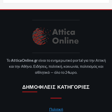
Το
AtticaOnline.gr
είναι το ενημερωτικό portal για την Αττική
και την Αθήνα. Ειδήσεις, πολιτική, κοινωνία, πολιτισμός και
αθλητικά — όλο το 24ωρο.
ΔΗΜΟΦΙΛΕΊΣ ΚΑΤΗΓΟΡΊΕΣ
Πολιτική