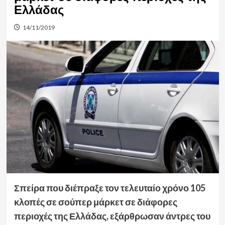
Ελλάδας
14/11/2019
Σπείρα που διέπραξε τον τελευταίο χρόνο 105
κλοπές σε σούπερ μάρκετ σε διάφορες
περιοχές της Ελλάδας, εξάρθρωσαν άντρες του