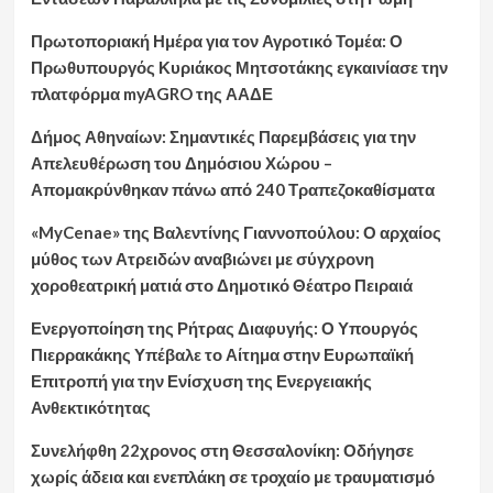
Πρωτοποριακή Ημέρα για τον Αγροτικό Τομέα: Ο
Πρωθυπουργός Κυριάκος Μητσοτάκης εγκαινίασε την
πλατφόρμα myAGRO της ΑΑΔΕ
Δήμος Αθηναίων: Σημαντικές Παρεμβάσεις για την
Απελευθέρωση του Δημόσιου Χώρου –
Απομακρύνθηκαν πάνω από 240 Τραπεζοκαθίσματα
«MyCenae» της Βαλεντίνης Γιαννοπούλου: Ο αρχαίος
μύθος των Ατρειδών αναβιώνει με σύγχρονη
χοροθεατρική ματιά στο Δημοτικό Θέατρο Πειραιά
Ενεργοποίηση της Ρήτρας Διαφυγής: Ο Υπουργός
Πιερρακάκης Υπέβαλε το Αίτημα στην Ευρωπαϊκή
Επιτροπή για την Ενίσχυση της Ενεργειακής
Ανθεκτικότητας
Συνελήφθη 22χρονος στη Θεσσαλονίκη: Οδήγησε
χωρίς άδεια και ενεπλάκη σε τροχαίο με τραυματισμό