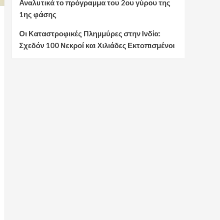
Αναλυτικά το πρόγραμμα του 2ου γύρου της
1ης φάσης
Οι Καταστροφικές Πλημμύρες στην Ινδία:
Σχεδόν 100 Νεκροί και Χιλιάδες Εκτοπισμένοι