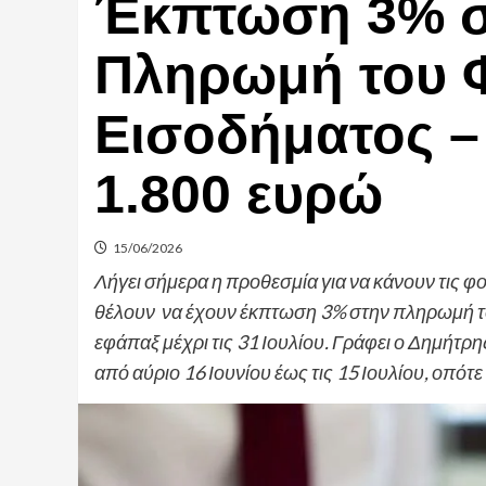
Έκπτωση 3% σ
Πληρωμή του 
Εισοδήματος 
1.800 ευρώ
15/06/2026
Λήγει σήμερα η προθεσμία για να κάνουν τις 
θέλουν να έχουν έκπτωση 3% στην πληρωμή τ
εφάπαξ μέχρι τις 31 Ιουλίου. Γράφει ο Δημήτρ
από αύριο 16 Ιουνίου έως τις 15 Ιουλίου, οπότε