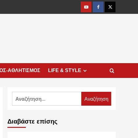
Youtube
Facebook
Twitter
ΜΟΣ-ΑΘΛΗΤΙΣΜΟΣ
LIFE & STYLE
Αναζήτηση
για:
Διαβάστε επίσης