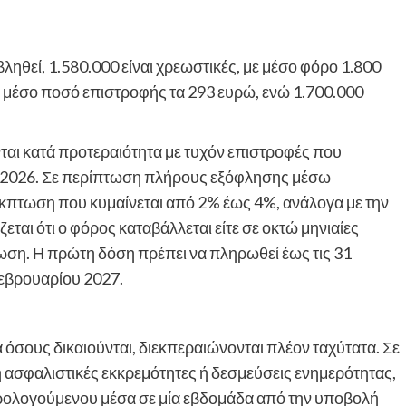
θεί, 1.580.000 είναι χρεωστικές, με μέσο φόρο 1.800
με μέσο ποσό επιστροφής τα 293 ευρώ, ενώ 1.700.000
αι κατά προτεραιότητα με τυχόν επιστροφές που
ου 2026. Σε περίπτωση πλήρους εξόφλησης μέσω
κπτωση που κυμαίνεται από 2% έως 4%, ανάλογα με την
αι ότι ο φόρος καταβάλλεται είτε σε οκτώ μηνιαίες
ωση. Η πρώτη δόση πρέπει να πληρωθεί έως τις 31
 Φεβρουαρίου 2027.
ια όσους δικαιούνται, διεκπεραιώνονται πλέον ταχύτατα. Σε
 ασφαλιστικές εκκρεμότητες ή δεσμεύσεις ενημερότητας,
ρολογούμενου μέσα σε μία εβδομάδα από την υποβολή