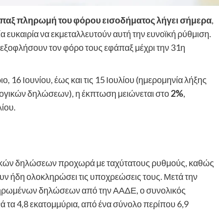
άπαξ πληρωμή του φόρου εισοδήματος λήγει σήμερα
,
 ευκαιρία να εκμεταλλευτούν αυτή την ευνοϊκή ρύθμιση.
α εξοφλήσουν τον φόρο τους εφάπαξ μέχρι την 31η
 16 Ιουνίου, έως και τις 15 Ιουλίου (ημερομηνία λήξης
ογικών δηλώσεων), η έκπτωση μειώνεται στο
2%
,
ίου.
ικών δηλώσεων προχωρά με ταχύτατους ρυθμούς, καθώς
υν ήδη ολοκληρώσει τις υποχρεώσεις τους. Μετά την
ηρωμένων δηλώσεων από την ΑΑΔΕ, ο συνολικός
τα 4,8 εκατομμύρια, από ένα σύνολο περίπου 6,9