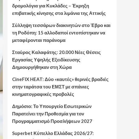
δρομολόγια για Κυκλάδες – Έκρηξη
επιβατικής κίνησης στα λιμάνια της Αττικής
Σύλληψη τεσσάρων διακινητών στο Έβρο και
τη Ροδόπη: 15 αλλοδαποί εντοπίστηκαν να
μεταφέρονται παράνομα
Σταύρος Καλαφάτης: 20.000 Νέες Θέσεις
Εργασίας Υψηλής Εξειδίκευσης
Δημιουργήθηκαν στη Χώρα
CineFIX HEAT: Δύο «καυτές» θερινές βραδιές
στην ταράτσα του ΕΜΣΤ με σπάνιες
κινηματογραφικές προβολές
Δημόσιο: Το Υπουργείο Εσωτερικών
Παρατείνει την Προθεσμία για τον
Προγραμματισμό Προσλήψεων 2027
Superbet Κύπελλο Ελλάδας 2026/27: