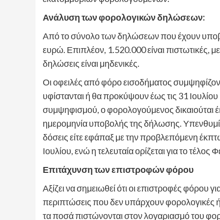
Ανάλυση των φορολογικών δηλώσεων:
Από το σύνολο των δηλώσεων που έχουν υποβλη
ευρώ. Επιπλέον, 1.520.000 είναι πιστωτικές, 
δηλώσεις είναι μηδενικές.
Οι οφειλές από φόρο εισοδήματος συμψηφίζοντ
υφίστανται ή θα προκύψουν έως τις 31 Ιουλί
συμψηφισμού, ο φορολογούμενος δικαιούται έ
ημερομηνία υποβολής της δήλωσης. Υπενθυμίζετ
δόσεις είτε εφάπαξ με την προβλεπόμενη έκπτ
Ιουλίου, ενώ η τελευταία ορίζεται για το τέλος
Επιτάχυνση των επιστροφών φόρου
Αξίζει να σημειωθεί ότι οι επιστροφές φόρου γ
περιπτώσεις που δεν υπάρχουν φορολογικές ή
τα ποσά πιστώνονται στον λογαριασμό του φο