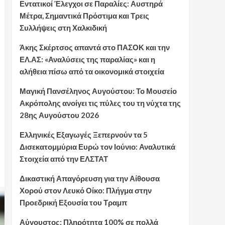
Εντατικοί Έλεγχοι σε Παραλίες: Αυστηρά
Μέτρα, Σημαντικά Πρόστιμα και Τρεις
Συλλήψεις στη Χαλκιδική
Άκης Σκέρτσος απαντά στο ΠΑΣΟΚ και την
ΕΛ.ΑΣ: «Αναλύσεις της παραλίας» και η
αλήθεια πίσω από τα οικονομικά στοιχεία
Μαγική Πανσέληνος Αυγούστου: Το Μουσείο
Ακρόπολης ανοίγει τις πύλες του τη νύχτα της
28ης Αυγούστου 2026
Ελληνικές Εξαγωγές Ξεπερνούν τα 5
Δισεκατομμύρια Ευρώ τον Ιούνιο: Αναλυτικά
Στοιχεία από την ΕΛΣΤΑΤ
Δικαστική Απαγόρευση για την Αίθουσα
Χορού στον Λευκό Οίκο: Πλήγμα στην
Προεδρική Εξουσία του Τραμπ
Αύγουστος: Πληρότητα 100% σε πολλά