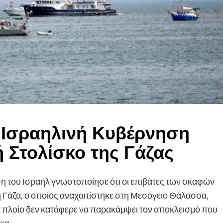
Ισραηλινή Κυβέρνηση
ή Στολίσκο της Γάζας
ση του Ισραήλ γνωστοποίησε ότι οι επιβάτες των σκαφών
η Γάζα, ο οποίος αναχαιτίστηκε στη Μεσόγειο Θάλασσα,
α πλοίο δεν κατάφερε να παρακάμψει τον αποκλεισμό που