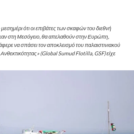
μεσημέρι ότι οι επιβάτες των σκαφών του διεθνή
ηκαν στη Μεσόγειο, θα απελαθούν στην Ευρώπη,
άφερε να σπάσει τον αποκλεισμό του παλαιστινιακού
νθεκτικότητας» (Global Sumud Flotilla, GSF) είχε