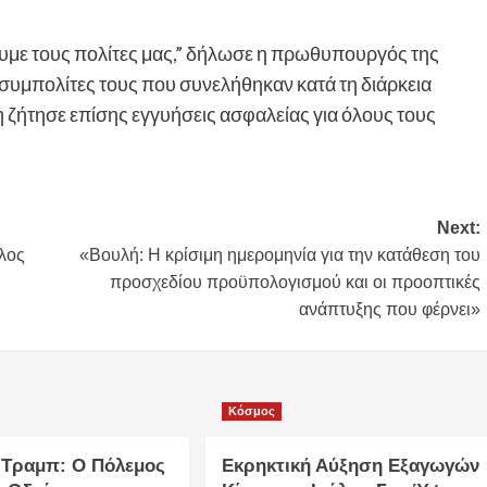
ξουμε τους πολίτες μας,” δήλωσε η πρωθυπουργός της
 συμπολίτες τους που συνελήθηκαν κατά τη διάρκεια
 ζήτησε επίσης εγγυήσεις ασφαλείας για όλους τους
Next:
λος
«Βουλή: Η κρίσιμη ημερομηνία για την κατάθεση του
προσχεδίου προϋπολογισμού και οι προοπτικές
ανάπτυξης που φέρνει»
Κόσμος
 Τραμπ: Ο Πόλεμος
Εκρηκτική Αύξηση Εξαγωγών