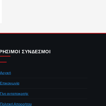
ΡΉΣΙΜΟΙ ΣΎΝΔΕΣΜΟΙ
Αρχική
Επικοινωνία
Γίνε ανταποκριτής
Πολιτική Απορρήτου