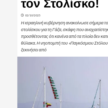
τον Στολίσκο!
02/10/2025
Η ισραηλινή κυβέρνηση ανακοίνωσε σήμερα το 
στολίσκου για τη Γάζα, σκάφη που αναχαιτίστ
προσθέτοντας ότι κανένα από τα πλοία δεν κατ
θύλακα. Η νηοπομπή του «Παγκόσμιου Στόλου Α
ξεκινήσει από