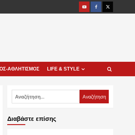
Youtube
Facebook
Twitter
ΜΟΣ-ΑΘΛΗΤΙΣΜΟΣ
LIFE & STYLE
Αναζήτηση
για:
Διαβάστε επίσης