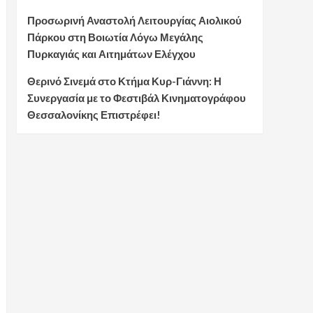
Προσωρινή Αναστολή Λειτουργίας Αιολικού
Πάρκου στη Βοιωτία Λόγω Μεγάλης
Πυρκαγιάς και Αιτημάτων Ελέγχου
Θερινό Σινεμά στο Κτήμα Κυρ-Γιάννη: Η
Συνεργασία με το Φεστιβάλ Κινηματογράφου
Θεσσαλονίκης Επιστρέφει!