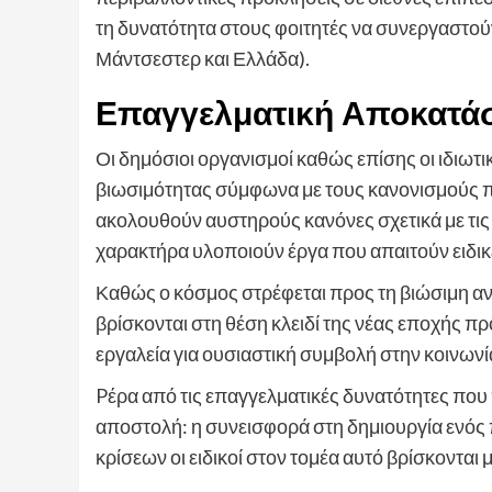
τη δυνατότητα στους φοιτητές να συνεργαστούν
Μάντσεστερ και Ελλάδα).
Eπαγγελματική Αποκατά
Οι δημόσιοι οργανισμοί καθώς επίσης οι ιδιωτ
βιωσιμότητας σύμφωνα με τους κανονισμούς π
ακολουθούν αυστηρούς κανόνες σχετικά με τι
χαρακτήρα υλοποιούν έργα που απαιτούν ειδικ
Καθώς ο κόσμος στρέφεται προς τη βιώσιμη α
βρίσκονται στη θέση κλειδί της νέας εποχής π
εργαλεία για ουσιαστική συμβολή στην κοινωνί
Pέρα από τις επαγγελματικές δυνατότητες που
αποστολή: η συνεισφορά στη δημιουργία ενός 
κρίσεων οι ειδικοί στον τομέα αυτό βρίσκονται