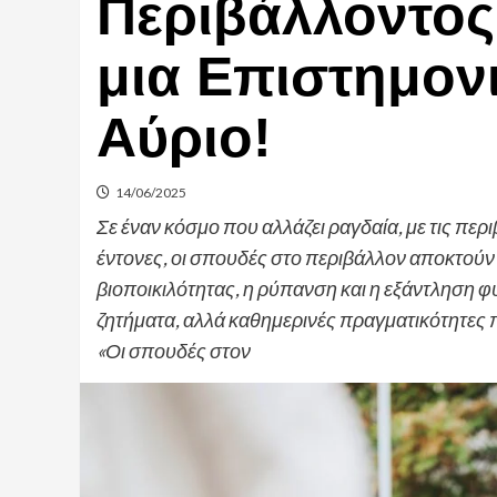
Περιβάλλοντος 
μια Επιστημον
Αύριο!
14/06/2025
Σε έναν κόσμο που αλλάζει ραγδαία, με τις περ
έντονες, οι σπουδές στο περιβάλλον αποκτούν 
βιοποικιλότητας, η ρύπανση και η εξάντληση
ζητήματα, αλλά καθημερινές πραγματικότητες 
«Οι σπουδές στον