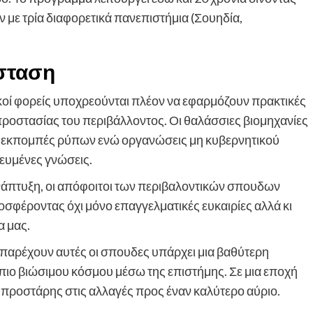
 με τρία διαφορετικά πανεπιστήμια (Σουηδία,
σταση
ικοί φορείς υποχρεούνται πλέον να εφαρμόζουν πρακτικές
ροστασίας του περιβάλλοντος. Οι θαλάσσιες βιομηχανίες
ς εκπομπές ρύπων ενώ οργανώσεις μη κυβερνητικού
ευμένες γνώσεις.
νάπτυξη, οι απόφοιτοι των περιβαλοντικών σπουδων
ροσφέροντας όχι μόνο επαγγελματικές ευκαιρίες αλλά κι
α μας.
 παρέχουν αυτές οι σπουδες υπάρχει μια βαθύτερη
πιο βιώσιμου κόσμου μέσω της επιστήμης. Σε μια εποχή
 μπροστάρης στις αλλαγές προς έναν καλύτερο αύριο.