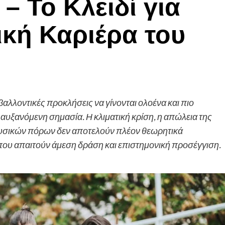
– Το Κλειδί για
ική Καριέρα του
ιβαλλοντικές προκλήσεις να γίνονται ολοένα και πιο
αυξανόμενη σημασία. Η κλιματική κρίση, η απώλεια της
 φυσικών πόρων δεν αποτελούν πλέον θεωρητικά
που απαιτούν άμεση δράση και επιστημονική προσέγγιση.