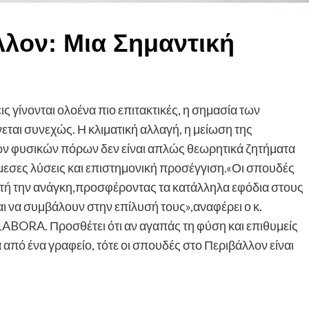
λον: Μια Σημαντική
ς γίνονται ολοένα πιο επιτακτικές, η σημασία των
ται συνεχώς. Η κλιματική αλλαγή, η μείωση της
των φυσικών πόρων δεν είναι απλώς θεωρητικά ζητήματα
εσες λύσεις και επιστημονική προσέγγιση.«Οι σπουδές
υτή την ανάγκη,προσφέροντας τα κατάλληλα εφόδια στους
ι να συμβάλουν στην επίλυσή τους»,αναφέρει ο κ.
ABORA. Προσθέτει ότι αν αγαπάς τη φύση και επιθυμείς
από ένα γραφείο, τότε οι σπουδές στο Περιβάλλον είναι