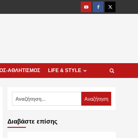
Youtube
Facebook
Twitter
ΜΟΣ-ΑΘΛΗΤΙΣΜΟΣ
LIFE & STYLE
Αναζήτηση
για:
Διαβάστε επίσης