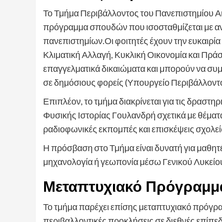
Το Τμήμα Περιβάλλοντος του Πανεπιστημίου Α
πρόγραμμα σπουδών που ισοσταθμίζεται με αν
πανεπιστημίων.Οι φοιτητές έχουν την ευκαι
Κλιματική Αλλαγή, Κυκλική Οικονομία και Πρά
επαγγελματικά δικαιώματα και μπορούν να συμ
σε δημόσιους φορείς (Υπουργείο Περιβάλλοντος
Επιπλέον, το τμήμα διακρίνεται για τις δραστ
Φυσικής Ιστορίας Γουλανδρή σχετικά με θέματα
ραδιοφωνικές εκπομπές και επισκέψεις σχολεί
Η πρόσβαση στο Τμήμα είναι δυνατή για μαθητ
μηχανολογία ή γεωπονία μέσω Γενικού Λυκείο
Μεταπτυχιακό Πρόγραμ
Το τμήμα παρέχει επίσης μεταπτυχιακό πρόγρ
περιβαλλοντικές προκλήσεις σε διεθνές επίπεδ