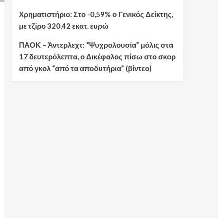
Χρηματιστήριο: Στο -0,59% ο Γενικός Δείκτης,
με τζίρο 320,42 εκατ. ευρώ
ΠΑΟΚ – Άντερλεχτ: “Ψυχρολουσία” μόλις στα
17 δευτερόλεπτα, ο Δικέφαλος πίσω στο σκορ
από γκολ “από τα αποδυτήρια” (βίντεο)