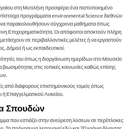
ιγαίου στη Μυτιλήνη προσφέρει ένα πιστοποιημένο
τίστοιχα προγράμματα environmental Science διεθνών
ρία να παρακολουθήσουν σύγχρονα μαθήματα όπως
σινη Επιχειρηματικότητα. Οι απόφοιτοι αποκτούν πλήρη
μετάσχουν σε περιβαλλοντικές μελέτες ή να εργαστούν
, Δήμοι) ή ως εκπαιδευτικοί.
ηριότητές του όπως η διοργάνωση ημερίδων στο Μουσείο
 βιωσιμότητας στις τοπικές κοινωνίες καθώς επίσης
ων.
ές από διάφορους επιστημονικούς τομείς όπως
υ ή Επαγγελματικού Λυκείου.
μα Σπουδών
αμμα που εστιάζει στην ανεύρεση λύσεων σε περίπλοκες
ο. Το πρόγραμμα λειτουργεί εδώ και 20 χρόνια δίνοντας