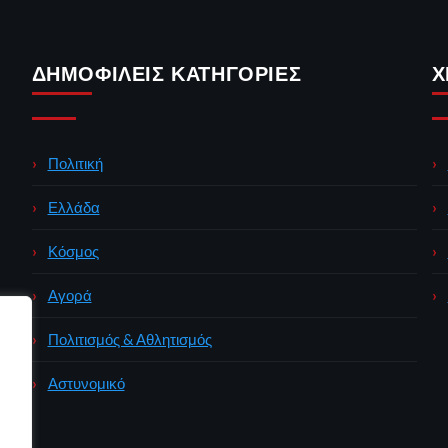
ΔΗΜΟΦΙΛΕΊΣ ΚΑΤΗΓΟΡΊΕΣ
Χ
Πολιτική
Ελλάδα
Κόσμος
Αγορά
Πολιτισμός & Αθλητισμός
Αστυνομικό