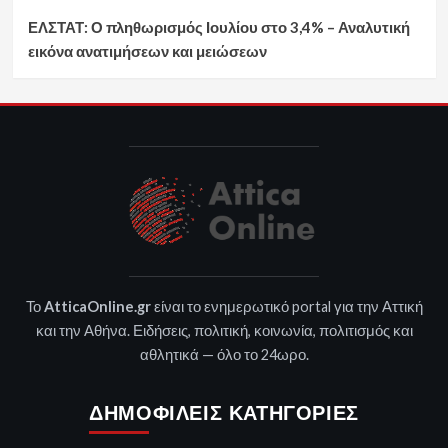
ΕΛΣΤΑΤ: Ο πληθωρισμός Ιουλίου στο 3,4% – Αναλυτική
εικόνα ανατιμήσεων και μειώσεων
Το
AtticaOnline.gr
είναι το ενημερωτικό portal για την Αττική
και την Αθήνα. Ειδήσεις, πολιτική, κοινωνία, πολιτισμός και
αθλητικά — όλο το 24ωρο.
ΔΗΜΟΦΙΛΕΊΣ ΚΑΤΗΓΟΡΊΕΣ