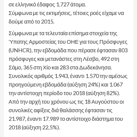
σε ελληνικό έδαφος 1.727 άτομα.
Σύμφωνα με τις εκτιμήσεις, τέτοιες ροές είχαμε να
δούμε από το 2015.
Σύμφωνα με τα τελευταία επίσημα στοιχεία της
Ύπατης Αρμοστείας του ΟΗΕ για τους Πρόσφυγες
(UNHCR), την εβδομάδα που πέρασε έφτασαν 803
πρόσφυγες και μετανάστες στη Λέσβο, 492 στη
Σάμο, 365 στη Χίο και 283 στα Δωδεκάνησα.
Συνολικός αριθμός 1.943, έναντι 1.570 την αμέσως
προηγούμενη εβδομάδα (αύξηση 24%) και 1.067
την αντίστοιχη περίοδο του 2018 (αύξηση 82%).
Από την αρχή του χρόνου ως τις 18 Αυγούστου οι
συνολικές αφίξεις διά θαλάσσης έφτασαν τις
21.987, έναντι 17.989 το αντίστοιχο διάστημα του
2018 (αύξηση 22,5%).