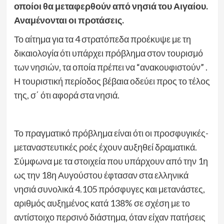
οποίοι θα μεταφερθούν από νησιά του Αιγαίου.
Αναμένονται οι προτάσεις.
Το αίτημα για τα 4 στρατόπεδα προέκυψε με τη
δικαιολογία ότι υπάρχει πρόβλημα στον τουρισμό
των νησιών, τα οποία πρέπει να “ανακουφιστούν” .
Η τουριστική περίοδος βέβαια οδεύει προς το τέλος
της, σ΄ ότι αφορά στα νησιά.
Το πραγματικό πρόβλημα είναι ότι οι προσφυγικές-
μεταναστευτικές ροές έχουν αυξηθεί δραματικά.
Σύμφωνα με τα στοιχεία που υπάρχουν από την 1η
ως την 18η Αυγούστου έφτασαν στα ελληνικά
νησιά συνολικά 4.105 πρόσφυγες και μετανάστες,
αριθμός αυξημένος κατά 138% σε σχέση με το
αντίστοιχο περσινό διάστημα, όταν είχαν πατήσεις