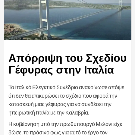
Απόρριψη του Σχεδίου
Γέφυρας στην Ιταλία
Το Ιταλικό Ελεγκτικό Συνέδριο ανακοίνωσε απόψε
ότι δεν θα επικυρώσει το σχέδιο που αφορά την
κατασκευή μιας γέφυρας για να συνδέσει την
ηπειρωτική Ιταλία με την Καλαβρία.
Η κυβέρνηση υπό την πρωθυπουργό Μελόνι είχε
δώσει το πράσινο φως για αυτό το έργο τον