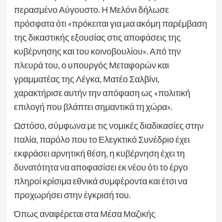
περασμένο Αύγουστο. Η Μελόνι δήλωσε
πρόσφατα ότι «πρόκειται για μια ακόμη παρέμβαση
της δικαστικής εξουσίας στις αποφάσεις της
κυβέρνησης και του κοινοβουλίου». Από την
πλευρά του, ο υπουργός Μεταφορών και
γραμματέας της Λέγκα, Ματέο Σαλβίνι,
χαρακτήρισε αυτήν την απόφαση ως «πολιτική
επιλογή που βλάπτει σημαντικά τη χώρα».
Ωστόσο, σύμφωνα με τις νομικές διαδικασίες στην
Ιταλία, παρόλο που το Ελεγκτικό Συνέδριο έχει
εκφράσει αρνητική θέση, η κυβέρνηση έχει τη
δυνατότητα να αποφασίσει εκ νέου ότι το έργο
πληροί κρίσιμα εθνικά συμφέροντα και έτσι να
προχωρήσει στην έγκρισή του.
Όπως αναφέρεται στα Μέσα Μαζικής