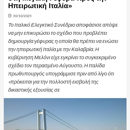
Ηπειρωτική Ιταλία»
30/10/2025
Το Ιταλικό Ελεγκτικό Συνέδριο αποφάσισε απόψε
να μην επικυρώσει το σχέδιο που προβλέπει
δημιουργία γέφυρας η οποία θα πρέπει να ενώσει
την ηπειρωτική Ιταλία με την Καλαβρία. Η
κυβέρνηση Μελόνι είχε εγκρίνει το συγκεκριμένο
σχέδιο τον περασμένο Αύγουστο. Η Ιταλίδα
πρωθυπουργός υπογράμμισε πριν από λίγο ότι
«πρόκειται για την πολλοστή εισβολή της
δικαστικής εξουσίας σε