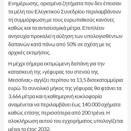
Ενημέρωσης, ορισμένα ζητήματα που δεν έπεισαν
τα μέλη του Ελεγκτικού Συνεδρίου περιλαμβάνουν
τη συμμόρφωση με τους ευρωπαϊκούς κανόνες
καθώς και τα αντισεισμικά μέτρα. Επιπλέον
ανησυχία προκαλεί η αύξηση των υπολογισθέντων
δαπανών κατά πάνω από 50% σε σχέση με τις
αρχικές εκτιμήσεις.
Η μέχρι σήμερα εκτιμώμενη δαπάνη για την
κατασκευή της «γέφυρας του στενού της
Μεσσίνας» αγγίζει περίπου τα 13,5 δισεκατομμύρια
ευρώ.Το συνολικό μήκος της γέφυρας θα φτάνει τα
3.666 μέτρα και η καθημερινή κυκλοφορία
αναμένεται να περιλαμβάνει έως 140.000 οχήματα
καθώς επίσης περισσότερα από 200 τρένα. Η
ολοκλήρωση αυτού του εγχειρήματος υπολογίζεται
μέχρι το έτος 2032.