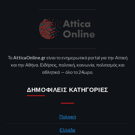
Το
AtticaOnline.gr
είναι το ενημερωτικό portal για την Αττική
και την Αθήνα. Ειδήσεις, πολιτική, κοινωνία, πολιτισμός και
αθλητικά — όλο το 24ωρο.
ΔΗΜΟΦΙΛΕΊΣ ΚΑΤΗΓΟΡΊΕΣ
Πολιτική
Ελλάδα