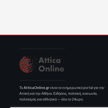
Το
AtticaOnline.gr
είναι το ενημερωτικό portal για την
Αττική και την Αθήνα. Ειδήσεις, πολιτική, κοινωνία,
πολιτισμός και αθλητικά — όλο το 24ωρο.