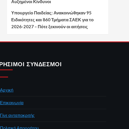
Αυξημένοι Κίνδυνοι
Υπουργείο Παιδείας: Ανακοινώθηκαν 95
Ειδικότητες και 860 Τμήματα ΣΑΕΚ για το
2026-2027 – Πότε ξεκινούν οι αιτήσεις
ΡΉΣΙΜΟΙ ΣΎΝΔΕΣΜΟΙ
Αρχική
Επικοινωνία
Γίνε ανταποκριτής
Πολιτική Απορρήτου