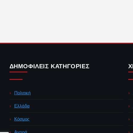
ΔΗΜΟΦΙΛΕΊΣ ΚΑΤΗΓΟΡΊΕΣ
Χ
Πολιτική
Ελλάδα
Κόσμος
Αγορά