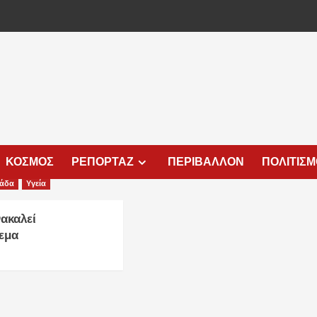
ΚΟΣΜΟΣ
ΡΕΠΟΡΤΑΖ
ΠΕΡΙΒΑΛΛΟΝ
ΠΟΛΙΤΙΣ
λάδα
Υγεία
ακαλεί
εμα