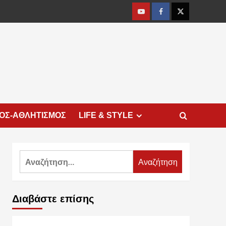
Youtube
Facebook
Twitter
ΜΟΣ-ΑΘΛΗΤΙΣΜΟΣ
LIFE & STYLE
Αναζήτηση
για:
Διαβάστε επίσης