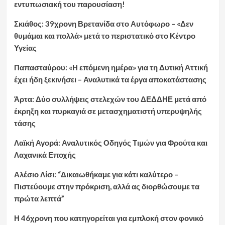
εντυπωσιακή του παρουσίαση!
Σκιάθος: 39χρονη Βρετανίδα στο Αυτόφωρο – «Δεν
θυμάμαι και πολλά» μετά το περιστατικό στο Κέντρο
Υγείας
Παπασταύρου: «Η επόμενη ημέρα» για τη Δυτική Αττική
έχει ήδη ξεκινήσει – Αναλυτικά τα έργα αποκατάστασης
Άρτα: Δύο συλλήψεις στελεχών του ΔΕΔΔΗΕ μετά από
έκρηξη και πυρκαγιά σε μετασχηματιστή υπερυψηλής
τάσης
Λαϊκή Αγορά: Αναλυτικός Οδηγός Τιμών για Φρούτα και
Λαχανικά Εποχής
Αλέσιο Λίσι: “Δικαιωθήκαμε για κάτι καλύτερο –
Πιστεύουμε στην πρόκριση, αλλά ας διορθώσουμε τα
πρώτα λεπτά”
Η 46χρονη που κατηγορείται για εμπλοκή στον φονικό