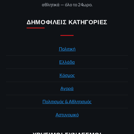
αθλητικά — όλο το 24ωρο.
ΔΗΜΟΦΙΛΕΊΣ ΚΑΤΗΓΟΡΊΕΣ
Πολιτική
Ελλάδα
Κόσμος
Αγορά
Πολιτισμός & Αθλητισμός
Αστυνομικό