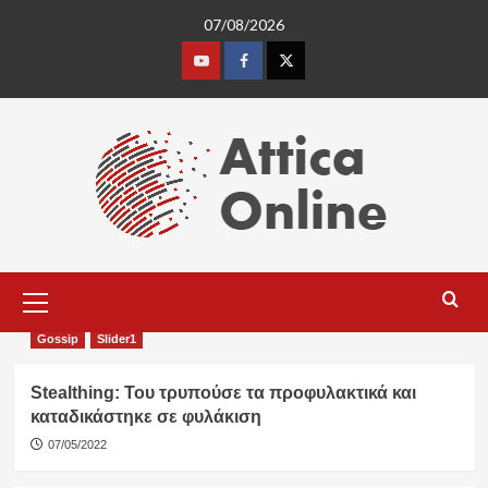
Skip
07/08/2026
to
content
Youtube
Facebook
Twitter
Primary
Menu
Gossip
Slider1
Stealthing: Του τρυπούσε τα προφυλακτικά και
καταδικάστηκε σε φυλάκιση
07/05/2022