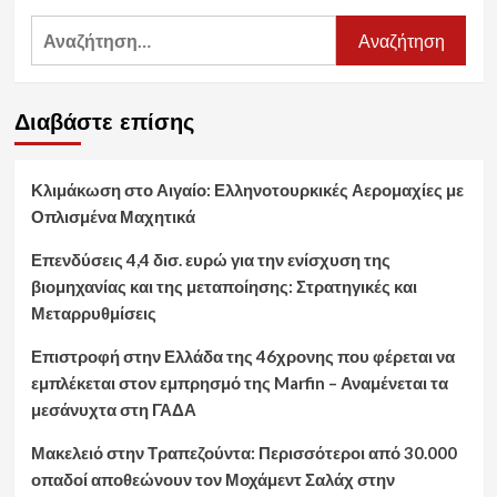
Αναζήτηση
για:
Διαβάστε επίσης
Κλιμάκωση στο Αιγαίο: Ελληνοτουρκικές Αερομαχίες με
Οπλισμένα Μαχητικά
Επενδύσεις 4,4 δισ. ευρώ για την ενίσχυση της
βιομηχανίας και της μεταποίησης: Στρατηγικές και
Μεταρρυθμίσεις
Επιστροφή στην Ελλάδα της 46χρονης που φέρεται να
εμπλέκεται στον εμπρησμό της Marfin – Αναμένεται τα
μεσάνυχτα στη ΓΑΔΑ
Μακελειό στην Τραπεζούντα: Περισσότεροι από 30.000
οπαδοί αποθεώνουν τον Μοχάμεντ Σαλάχ στην