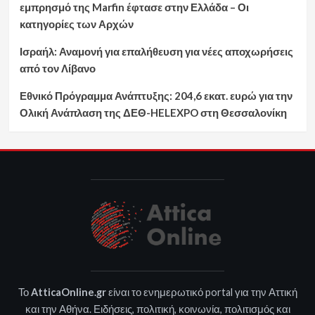
εμπρησμό της Marfin έφτασε στην Ελλάδα – Οι
κατηγορίες των Αρχών
Ισραήλ: Αναμονή για επαλήθευση για νέες αποχωρήσεις
από τον Λίβανο
Εθνικό Πρόγραμμα Ανάπτυξης: 204,6 εκατ. ευρώ για την
Ολική Ανάπλαση της ΔΕΘ-HELEXPO στη Θεσσαλονίκη
Το
AtticaOnline.gr
είναι το ενημερωτικό portal για την Αττική
και την Αθήνα. Ειδήσεις, πολιτική, κοινωνία, πολιτισμός και