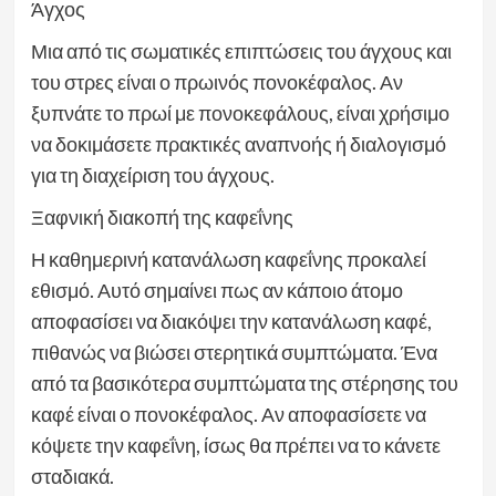
Άγχος
Μια από τις σωματικές επιπτώσεις του άγχους και
του στρες είναι ο πρωινός πονοκέφαλος. Αν
ξυπνάτε το πρωί με πονοκεφάλους, είναι χρήσιμο
να δοκιμάσετε πρακτικές αναπνοής ή διαλογισμό
για τη διαχείριση του άγχους.
Ξαφνική διακοπή της καφεΐνης
Η καθημερινή κατανάλωση καφεΐνης προκαλεί
εθισμό. Αυτό σημαίνει πως αν κάποιο άτομο
αποφασίσει να διακόψει την κατανάλωση καφέ,
πιθανώς να βιώσει στερητικά συμπτώματα. Ένα
από τα βασικότερα συμπτώματα της στέρησης του
καφέ είναι ο πονοκέφαλος. Αν αποφασίσετε να
κόψετε την καφεΐνη, ίσως θα πρέπει να το κάνετε
σταδιακά.