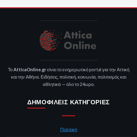
Το
AtticaOnline.gr
είναι το ενημερωτικό portal για την Αττική
και την Αθήνα. Ειδήσεις, πολιτική, κοινωνία, πολιτισμός και
αθλητικά — όλο το 24ωρο.
ΔΗΜΟΦΙΛΕΊΣ ΚΑΤΗΓΟΡΊΕΣ
Πολιτική