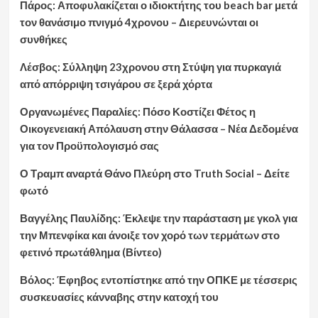
Πάρος: Αποφυλακίζεται ο ιδιοκτήτης του beach bar μετά
τον θανάσιμο πνιγμό 4χρονου – Διερευνώνται οι
συνθήκες
Λέσβος: Σύλληψη 23χρονου στη Στύψη για πυρκαγιά
από απόρριψη τσιγάρου σε ξερά χόρτα
Οργανωμένες Παραλίες: Πόσο Κοστίζει Φέτος η
Οικογενειακή Απόλαυση στην Θάλασσα – Νέα Δεδομένα
για τον Προϋπολογισμό σας
Ο Τραμπ αναρτά Θάνο Πλεύρη στο Truth Social – Δείτε
φωτό
Βαγγέλης Παυλίδης: Έκλεψε την παράσταση με γκολ για
την Μπενφίκα και άνοιξε τον χορό των τερμάτων στο
φετινό πρωτάθλημα (Βίντεο)
Βόλος: Έφηβος εντοπίστηκε από την ΟΠΚΕ με τέσσερις
συσκευασίες κάνναβης στην κατοχή του