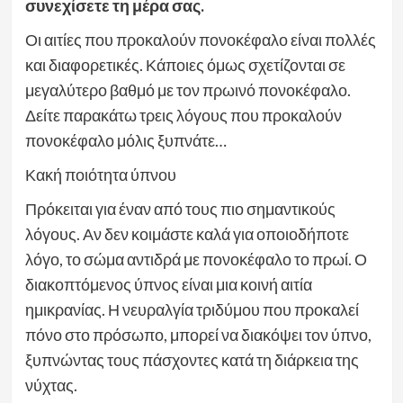
συνεχίσετε τη μέρα σας.
Οι αιτίες που προκαλούν πονοκέφαλο είναι πολλές
και διαφορετικές. Κάποιες όμως σχετίζονται σε
μεγαλύτερο βαθμό με τον πρωινό πονοκέφαλο.
Δείτε παρακάτω τρεις λόγους που προκαλούν
πονοκέφαλο μόλις ξυπνάτε…
Κακή ποιότητα ύπνου
Πρόκειται για έναν από τους πιο σημαντικούς
λόγους. Αν δεν κοιμάστε καλά για οποιοδήποτε
λόγο, το σώμα αντιδρά με πονοκέφαλο το πρωί. Ο
διακοπτόμενος ύπνος είναι μια κοινή αιτία
ημικρανίας. Η νευραλγία τριδύμου που προκαλεί
πόνο στο πρόσωπο, μπορεί να διακόψει τον ύπνο,
ξυπνώντας τους πάσχοντες κατά τη διάρκεια της
νύχτας.