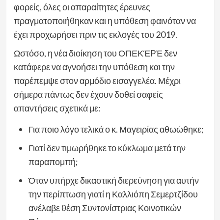
φορείς, όλες οι απαραίτητες έρευνες
πραγματοποιήθηκαν και η υπόθεση φαινόταν να
έχει προχωρήσει πριν τις εκλογές του 2019.
Ωστόσο, η νέα διοίκηση του ΟΠЕΚΈPΈ δεν
κατάφερε να αγνοήσει την υπόθεση και την
παρέπεμψε στον αρμόδιο εισαγγελέα. Μέχρι
σήμερα πάντως δεν έχουν δοθεί σαφείς
απαντήσεις σχετικά με:
Για ποιο λόγο τελικά ο κ. Μαγειρίας αθωώθηκε;
Γιατί δεν τιμωρήθηκε το κύκλωμα μετά την
παραπομπή;
Όταν υπήρχε δικαστική διερεύνηση για αυτήν
την περίπτωση γιατί η Καλλιόπη Σεμερτζίδου
ανέλαβε θέση Συντονίστριας Κοινοτικών