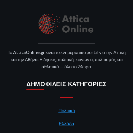
Το
AtticaOnline.gr
είναι το ενημερωτικό portal για την Αττική
και την Αθήνα. Ειδήσεις, πολιτική, κοινωνία, πολιτισμός και
αθλητικά — όλο το 24ωρο.
ΔΗΜΟΦΙΛΕΊΣ ΚΑΤΗΓΟΡΊΕΣ
Πολιτική
Ελλάδα