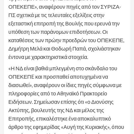
ΟΠΕΚΕΠΕ», αναφέρουν πηγές από τον ΣΥΡΙΖΑ-
ΠΣ σχετικά με τις τελευταίες εξελίξεις στην
εξεταστική επιτροπή της Βουλής που ερευνά την
υπόθεση των παράνομων επιδοτήσεων. Οι
καταθέσεις των πρώην προεδρών του ΟΠΕΚΕΠΕ,
Δημήτρη Μελά και Θοδωρή Παπά, σχολιάστηκαν
έντονα με χαρακτηριστικά στοιχεία.
«Η ΝΔ είναι βαθιά μπλεγμένη στο σκάνδαλο του
ΟПЕΚЕПE και προσπαθεί αποτυχημένα να
διασωθεί», αναφέρουν οι ίδιες πηγές σύμφωνα με
πληροφορίες από το Αθηναϊκό Πρακτορείο
Ειδήσεων. Σημείωσαν επίσης ότι «ο Διονύσης
Ακτύπης, βουλευτής της ΝΔ και μέλος της
Επιτροπής, επικαλέστηκε ένα αποκαλυπτικό
άρθρο της εφημερίδας «Αυγή της Κυριακής», όπου