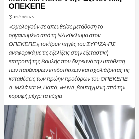
ΟΠΕΚΕΠΕ
02/10/2025
«Ομολογούν σε απευθείας μετάδοση το
οργανωμένο από τη ΝΔ κύκλωμα στον
ΟΠΕΚΕΠΕ», τονίζουν πηγές του ΣΥΡΙΖΑ-ΠΣ
αναφορικά με τις εξελίξεις στην εξεταστική
επιτροπή της Βουλής που διερευνά την υπόθεση
των παράνομων επιδοτήσεων και σχολιάζοντας τις
καταθέσεις των πρώην προέδρων του ΟΠΕΚΕΠΕ
Δ. Μελά και Θ. Παπά. «Η ΝΔ, βουτηγμένη από την
κορυφή μέχρι τα νύχια