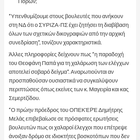
Πόρων;
“Υπενθυμίζουμε στους βουλευτές που ανήκουν
στη ΝΔ ότι ο ΣΥΡΙΖΑ-ΠΣ έχει ζητήσει τη διαβίβαση
όλων των σχετικών δικογραφιών από την αρχική
συνεδρίαση”, τονίζουν χαρακτηριστικά.
Άλλες πληροφορίες δείχνουν πως “η παραδοχή
του Θεοφάνη Παπά για τη χαλάρωση των ελέγχων
αποτελεί σοβαρό δείγμα”. Αναρωτιούνται αν
προσπαθούσαν ουσιαστικά να συγκαλύψουν
περιπτώσεις όπως εκείνες των κ. Μαγειρία και κας
Σεμερτζίδου.
“Ο πρώην πρόεδρος του ΟΠЕΚΈPΈ Δημήτρης
Μελάς επιβεβαίωσε σε πρόσφατες ερωτήσεις
βουλευτών πως οι χαλαροί έλεγχοι που επέτρεψε
άνοιξαν δρόμο σε ιδιοκτήτες βοσκοτόπων που δεν