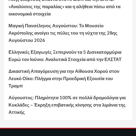
«Αναλύσεις της παραλίας» και η αλήθεια πίσω από τα
οικονομικά στοιχεία
Μαγική Πανσέληνος Αυγούστου: Το Μουσείο
Ακρόπολης ανοίγει τις πύλες του τη νύχτα της 28ης
Αυγούστου 2026
Ελληνικές Εξαγωγές Ξεπερνούν τα 5 Δισεκατομμύρια
Ευρώ τον Ιούνιο: Αναλυτικά Στοιχεία από την ΕΛΣΤΑΤ
Δικαστική Απαγόρευση για την Αίθουσα Χορού στον
Λευκό Οίκο: Πλήγμα στην Προεδρική Εξουσία του
Τραμπ
Αύγουστος: Πληρότητα 100% σε πολλά δρομολόγια για
Κυκλάδες – Έκρηξη επιβατικής κίνησης στα λιμάνια της
Αττικής